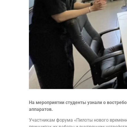
На мероприятии студенты узнали о востреб
аппаратов.
Участникам форума «Пилоты нового времени
принципах их работы и внутреннем устройств