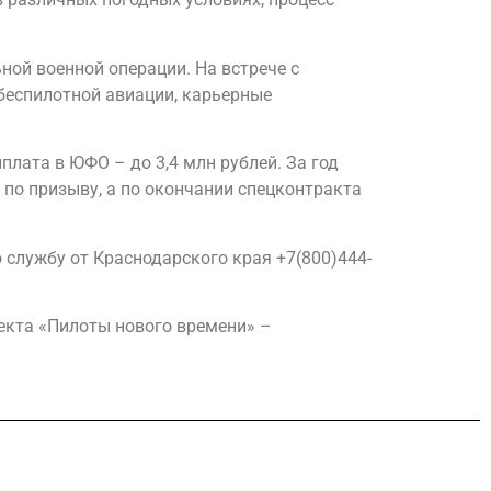
ной военной операции. На встрече с
беспилотной авиации, карьерные
лата в ЮФО – до 3,4 млн рублей. За год
 по призыву, а по окончании спецконтракта
 службу от Краснодарского края +7(800)444-
екта «Пилоты нового времени» –