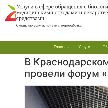
Услуги в сфере обращения с биолог
медицинскими отходами и лекарств
средствами
Складские услуги, приемка, переработка
Главная
Услуги
Об
В Краснодарско
провели форум «