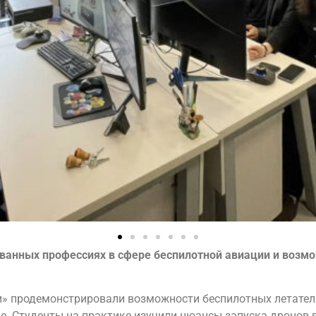
ованных профессиях в сфере беспилотной авиации и возм
» продемонстрировали возможности беспилотных летатель
е. Студенты на практике изучили нюансы запуска дронов 