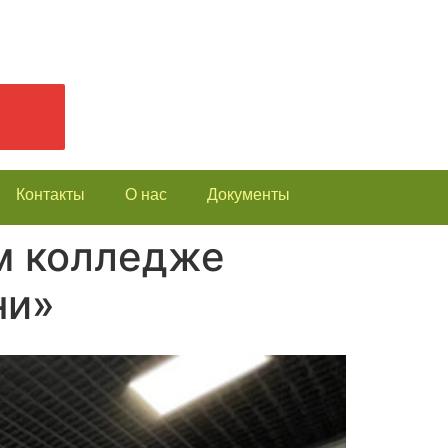
Контакты
О нас
Документы
м колледже
ни»