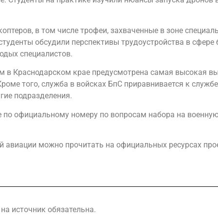
птеров, в том числе трофеи, захваченные в зоне специаль
студенты обсудили перспективы трудоустройства в сфере 
одых специалистов.
м в Краснодарском крае предусмотрена самая высокая вып
роме того, служба в войсках БпС приравнивается к службе
угие подразделения.
же по официальному номеру по вопросам набора на военную
ой авиации можно прочитать на официальных ресурсах про
на источник обязательна.