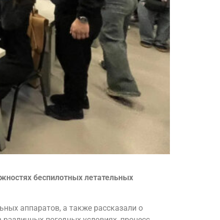
ожностях беспилотных летательных
ных аппаратов, а также рассказали о
в различных погодных условиях, процесс